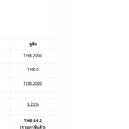
หูฟัง
THB 2000
THB 0
THB 2000
3.21%
THB 64.2
(รวมภาษีแล้ว)