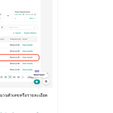
จำนวนตัวเลขหรือรายละเอียด