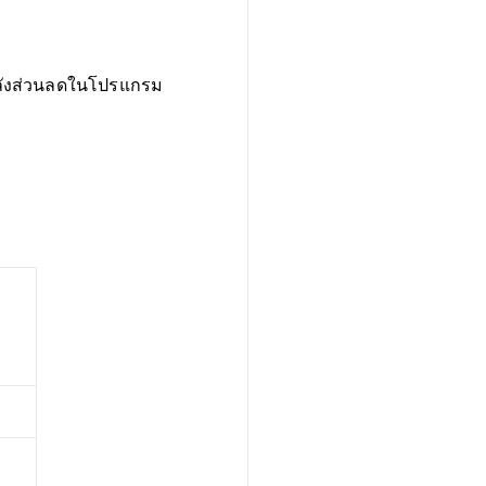
หลังส่วนลดในโปรแกรม