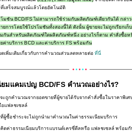
ี่เสร็จสมบูรณ์แล้วโดยอัตโนมัติ
โมชัน BCD/FS ไม่สามารถใช้ร่วมกับผลิตภัณฑ์เดียวกันได้ กล่าวคื
รายการโดยใช้โปรโมชันทั้งสองนี้ได้ ดังนั้น ผู้ขายจะไม่ถูกเรียกเ
มกันสำหรับผลิตภัณฑ์ใดผลิตภัณฑ์หนึ่ง อย่างไรก็ตาม คำสั่งซื้อห
สียค่าบริการ BCD และค่าบริการ FS พร้อมกัน
ยดเพิ่มเติมเกี่ยวกับการคำนวณส่วนลดหลายต่อ
ที่นี่
นียมแคมเปญ BCD/FS
คำนวณอย่างไร?
้จะถูกคำนวณจากยอดขายที่ผู้ขายได้รับจากคำสั่งซื้อในราคาพิเศ
หรือแฟลชเซลล์
ค้าที่ผู้ซื้อชำระจะไม่ถูกนำมาคำนวณในค่าธรรมเนียมบริการ
ูกคิดค่าธรรมเนียมบริการแบรนด์เครซี่ดีลหรือ แฟลชเซลล์ พร้อมก