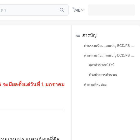
ไทย
สารบัญ
ค่าธรรมเนียมแคมเปญ BCD/FS คืออะไร?
ค่าธรรมเนียมแคมเปญ BCD/FS คำนวณอย่างไร?
สูตรคำนวณมีดังนี้:
ตัวอย่างการคำนวณ
จะมีผลตั้งแต่วันที่ 1 มกราคม
คำถามที่พบบ่อย
ผ่านแคมเปญแบรนด์เครซี่ดีล