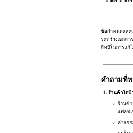
= อัตราค่าธร
ข้อกำหนดและเงื
ระหว่างเอกสาร
สิทธิในการแก้
คำถามที่พ
ร้านค้าใดบ
ร้านค้
แฟลชเ
ค่าธรรม