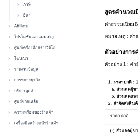
ภาษี
สูตรคำนวณมีด
อื่นๆ
ค่าธรรมเนียมB
Affiliate
หมายเหตุ : ค่า
โปรโมชั่นและแคมเปญ
ศูนย์เครื่องมือสร้างวิดีโอ
ตัวอย่างกา
โฆษณา
ตัวอย่าง 1 : คำส
รายงานข้อมูล
การขยายธุรกิจ
ราคาปกติ : 
ส่วนลดผู้ข
บริการลูกค้า
ส่วนลดแพล
ศูนย์ช่วยเหลือ
ค่าจัดส่งสินค
ความพร้อมของร้านค้า
ราคาปกติ
เครื่องมือสร้างหน้าร้านค้า
(-) ส่วนลดผู้ข