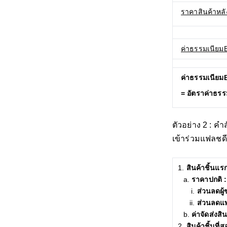
ราคาสินค้าหลั
ค่าธรรมเนียมB
ค่าธรรมเนีย
= อัตราค่าธร
ตัวอย่าง 2 : ค
เข้าร่วมแฟลชด
สินค้าชิ้นแรก 
ราคาปกติ 
ส่วนลดผู
ส่วนลดแ
ค่าจัดส่งสิ
สินค้าชิ้นที่ส