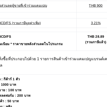
งส่วนลดผู้ขายที่เข้าร่วมแคมเปญ
THB 900
CD/FS (รวมภาษีมูลค่าเพิ่ม)
3.21%
มBCD/FS
THB 28.89
(รวมภาษีแล้ว)
รมเนียม * ราคาขายหลังส่วนลดในโปรแกรม
ำสั่งซื้อที่ประกอบไปด้วย 1 รายการสินค้าเข้าร่วมแคมเปญแบรนด์เคร
ีล
: กีต้าร์ 1 ตัว
: 1000 บาท
้ขาย : 100 บาท
พลตฟอร์ม : 200 บาท
นค้า : 50 บาท
อง : หูฟัง