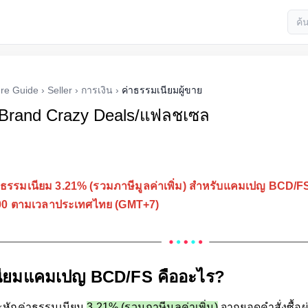
re Guide
›
Seller
›
การเงิน
›
ค่าธรรมเนียมผู้ขาย
 Brand Crazy Deals/แฟลชเซล
าธรรมเนียม 3.21% (รวมภาษีมูลค่าเพิ่ม) สำหรับแคมเปญ BCD/FS 
.00 ตามเวลาประเทศไทย (GMT+7)
นียมแคมเปญ BCD/FS
คืออะไร?
ะหักค่าธรรมเนียม
3.21% (รวมภาษีมูลค่าเพิ่ม)
จากยอดคำสั่งซื้อ