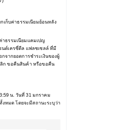
7)
ยกเก็บค่าธรรมเนียมย้อนหลัง
7) ค่าธรรมเนียมแคมเปญ
์เครซี่ดีล แฟลชเซลล์ ที่มี
ักออกจากยอดการชำระเงินของผู้
กเลิก ขอคืนสินค้า หรือขอคืน
 23:59 น. วันที่ 31 มกราคม
ทั้งหมด โดยจะมีสถานะระบุว่า