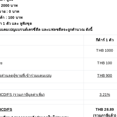
: 2000 บาท
้ขาย : 0 บาท
นค้า : 100 บาท
ีต้า 1 ตัว และ หูฟังชุด
มแคมเปญแบรนด์เครซี่ดีล และแฟลชดีลจะถูกคำนวณ ดังนี้
กีต้าร์ 1 ตัว
THB 1000
าย
THB 100
งส่วนลดผู้ขายที่เข้าร่วมแคมเปญ
THB 900
CD/FS (รวมภาษีมูลค่าเพิ่ม)
3.21%
มBCD/FS
THB 28.89
(รวมภาษีแล้ว)