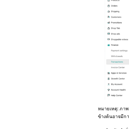
หมายเหตุ: ภาพห
ข้างต้นอาจมีก