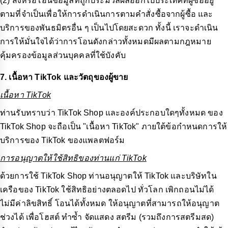
(2) ส่งหรือโอนข้อมูลที่ถูกประมวลผลออกไปประเทศที่ผู้ซื้ออยู่
ตามที่จำเป็นเพื่อให้การดำเนินการตามคำสั่งซื้อจากผู้ซื้อ และ
บริการของพันธมิตรอื่น ๆ เป็นไปโดยสะดวก ทั้งนี้ เราจะดำเนิน
การให้มั่นใจได้ว่าการโอนดังกล่าวทั้งหมดมีผลตามกฎหมาย
คุ้มครองข้อมูลส่วนบุคคลที่ใช้บังคับ
7. เนื้อหา TikTok และวัตถุของผู้ขาย
เนื้อหา TikTok
ท่านรับทราบว่า TikTok Shop และองค์ประกอบใดๆทั้งหมด ของ
TikTok Shop จะถือเป็น "เนื้อหา TikTok" ภายใต้ข้อกำหนดการให้
บริการของ TikTok ของแพลตฟอร์ม
การอนุญาตให้ใช้สิทธิของท่านแก่ TikTok
ด้วยการใช้ TikTok Shop ท่านอนุญาตให้ TikTok และบริษัทใน
เครือของ TikTok ใช้สิทธิอย่างตลอดไป ทั่วโลก เพิกถอนไม่ได้
ไม่มีค่าลิขสิทธิ์ โอนได้ทั้งหมด ให้อนุญาตที่สามารถให้อนุญาต
ช่วงได้ เพื่อโฮสต์ ทำซ้ำ จัดแสดง สตรีม (รวมถึงการสตรีมสด)