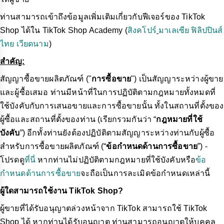
ท่านสามารถเข้าถึงข้อมูลเพิ่มเติมเกี่ยวกับฟีเจอร์ของ TikTok
Shop ได้ใน TikTok Shop Academy (
สิงคโปร์
มาเลเซีย
ฟิลิปปินส์
ไทย
เวียดนาม
)
สำคัญ:
สัญญาซื้อขายผลิตภัณฑ์ ("
การซื้อขาย
") เป็นสัญญาระหว่างผู้ขาย
และผู้ซื้อเสมอ ท่านมีหน้าที่ในการปฏิบัติตามกฎหมายทั้งหมดที่
ใช้บังคับกับการเสนอขายและการซื้อขายนั้น ทั้งในสถานที่ตั้งของ
ผู้ซื้อและสถานที่ตั้งของท่าน (เรียกรวมกันว่า “
กฎหมายที่ใช้
บังคับ
”) อีกทั้งท่านยังต้องปฏิบัติตามสัญญาระหว่างท่านกับผู้ซื้อ
สำหรับการซื้อขายผลิตภัณฑ์ (“
ข้อกำหนดด้านการซื้อขาย
”) -
โปรดดู
ที่นี่
หากท่านไม่ปฏิบัติตามกฎหมายที่ใช้บังคับหรือ
ข้อ
กำหนดด้านการซื้อขาย
จะถือเป็นการละเมิดข้อกำหนดเหล่านี้
ผู้ใดสามารถใช้งาน TikTok Shop?
ผู้ขายที่ได้รับอนุญาตล่วงหน้าจาก TikTok สามารถใช้ TikTok
Shop ได้ หากท่านได้รับอนุญาต ท่านสามารถอนุญาตให้บุคคล