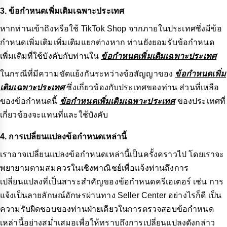
3. ข้อกำหนดเพิ่มเติมเฉพาะประเทศ
หากท่านเข้าถึงหรือใช้ TikTok Shop จากภายในประเทศซึ่งมีข้อ
กำหนดเพิ่มเติมเพิ่มเติมแยกต่างหาก ท่านยังยอมรับข้อกำหนด
เพิ่มเติมที่ใช้บังคับกับท่านใน
ข้อกำหนดเพิ่มเติมเฉพาะประเทศ
ในกรณีที่มีความขัดแย้งกันระหว่างข้อสัญญาของ
ข้อกำหนดเพิ่ม
เติมเฉพาะประเทศ
ซึ่งเกี่ยวข้องกับประเทศของท่าน ส่วนที่เหลือ
ของข้อกำหนดนี้
ข้อกำหนดเพิ่มเติมเฉพาะประเทศ
ของประเทศที่
เกี่ยวข้องจะแทนที่และใช้บังคับ
4. การเปลี่ยนแปลงข้อกำหนดเหล่านี้
เราอาจเปลี่ยนแปลงข้อกำหนดเหล่านี้เป็นครั้งคราวไป โดยเราจะ
พยายามตามสมควรในเชิงพาณิชย์เพื่อแจ้งท่านถึงการ
เปลี่ยนแปลงที่เป็นสาระสำคัญของข้อกำหนดครีเอเตอร์ เช่น การ
แจ้งเป็นลายลักษณ์อักษรผ่านทาง Seller Center อย่างไรก็ดี เป็น
ความรับผิดชอบของท่านฝ่ายเดียวในการตรวจสอบข้อกำหนด
เหล่านี้อย่างสม่ำเสมอเพื่อให้ทราบถึงการเปลี่ยนแปลงดังกล่าว