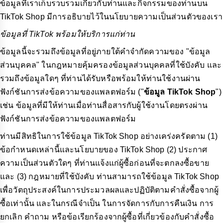
ข้อมูลที่เราเก็บรวบรวมเกี่ยวกับท่านและกิจกรรมของท่านบน
TikTok Shop มีการอธิบายไว้ในนโยบายความเป็นส่วนตัวของเรา
ข้อมูลที่ TikTok พร้อมให้บริการแก่ท่าน
ข้อมูลนี้จะรวมถึงข้อมูลที่อยู่ภายใต้คำจำกัดความของ "ข้อมูล
ส่วนบุคคล" ในกฎหมายคุ้มครองข้อมูลส่วนบุคคลที่ใช้บังคับ และ
รวมถึงข้อมูลใดๆ ที่ท่านได้รับหรือพร้อมให้ท่านใช้งานผ่าน
ฟังก์ชันการส่งข้อความของแพลตฟอร์ม ("
ข้อมูล TikTok Shop
")
เช่น ข้อมูลที่มีให้ท่านเมื่อท่านสื่อสารกับผู้ใช้งานโดยตรงผ่าน
ฟังก์ชันการส่งข้อความของแพลตฟอร์ม
ท่านมีสิทธิในการใช้ข้อมูล TikTok Shop อย่างเคร่งครัดตาม (1)
ข้อกำหนดเหล่านี้และนโยบายของ TikTok Shop (2) ประกาศ
ความเป็นส่วนตัวใดๆ ที่ท่านแจ้งแก่ผู้ซื้อก่อนที่จะตกลงซื้อขาย
และ (3) กฎหมายที่ใช้บังคับ ท่านสามารถใช้ข้อมูล TikTok Shop
เพื่อวัตถุประสงค์ในการประมวลผลและปฏิบัติตามคำสั่งซื้อจากผู้
ซื้อเท่านั้น และในกรณีจำเป็น ในการจัดการกับการคืนเงิน การ
ยกเลิก คำถาม หรือข้อเรียกร้องจากผู้ซื้อที่เกี่ยวข้องกับคำสั่งซื้อ