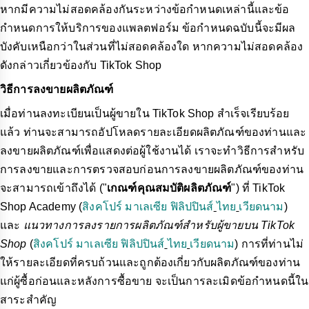
หากมีความไม่สอดคล้องกันระหว่างข้อกำหนดเหล่านี้และข้อ
กำหนดการให้บริการของแพลตฟอร์ม ข้อกำหนดฉบับนี้จะมีผล
บังคับเหนือกว่าในส่วนที่ไม่สอดคล้องใด หากความไม่สอดคล้อง
ดังกล่าวเกี่ยวข้องกับ TikTok Shop
วิธีการลงขายผลิตภัณฑ์
เมื่อท่านลงทะเบียนเป็นผู้ขายใน TikTok Shop สำเร็จเรียบร้อย
แล้ว ท่านจะสามารถอัปโหลดรายละเอียดผลิตภัณฑ์ของท่านและ
ลงขายผลิตภัณฑ์เพื่อแสดงต่อผู้ใช้งานได้ เราจะทำวิธีการสำหรับ
การลงขายและการตรวจสอบก่อนการลงขายผลิตภัณฑ์ของท่าน
จะสามารถเข้าถึงได้ ("
เกณฑ์คุณสมบัติผลิตภัณฑ์
") ที่ TikTok
Shop Academy (
สิงคโปร์
มาเลเซีย
ฟิลิปปินส์
ไทย
เวียดนาม
)
และ
แนวทางการลงรายการผลิตภัณฑ์สำหรับผู้ขายบน TikTok
Shop
(
สิงคโปร์
มาเลเซีย
ฟิลิปปินส์
ไทย
เวียดนาม
) การที่ท่านไม่
ให้รายละเอียดที่ครบถ้วนและถูกต้องเกี่ยวกับผลิตภัณฑ์ของท่าน
แก่ผู้ซื้อก่อนและหลังการซื้อขาย จะเป็นการละเมิดข้อกำหนดนี้ใน
สาระสำคัญ