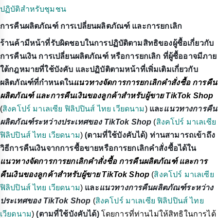
ปฏิบัติสำหรับชุมชน
การคืนผลิตภัณฑ์ การเปลี่ยนผลิตภัณฑ์ และการยกเลิก
ร้านค้ามีหน้าที่รับผิดชอบในการปฏิบัติตามสิทธิของผู้ซื้อเกี่ยวกับ
การคืนเงิน การเปลี่ยนผลิตภัณฑ์ หรือการยกเลิก ที่ผู้ซื้ออาจมีภาย
ใต้กฎหมายที่ใช้บังคับ และปฏิบัติตามหน้าที่เพิ่มเติมเกี่ยวกับ
ผลิตภัณฑ์ที่กำหนดใน
แนวทางจัดการการยกเลิกคำสั่งซื้อ การคืน
ผลิตภัณฑ์ และการคืนเงินของลูกค้าสำหรับผู้ขาย TikTok Shop
(
สิงคโปร์
มาเลเซีย
ฟิลิปปินส์
ไทย
เวียดนาม
)
และ
แนวทางการคืน
ผลิตภัณฑ์ระหว่างประเทศของ TikTok Shop
(
สิงคโปร์
มาเลเซีย
ฟิลิปปินส์
ไทย
เวียดนาม
)
(ตามที่ใช้บังคับได้) ท่านสามารถเข้าถึง
วิธีการคืนเงินจากการซื้อขายหรือการยกเลิกคำสั่งซื้อได้ใน
แนวทางจัดการการยกเลิกคำสั่งซื้อ การคืนผลิตภัณฑ์ และการ
คืนเงินของลูกค้าสำหรับผู้ขาย TikTok Shop
(
สิงคโปร์
มาเลเซีย
ฟิลิปปินส์
ไทย
เวียดนาม
)
และ
แนวทางการคืนผลิตภัณฑ์ระหว่าง
ประเทศของ TikTok Shop
(
สิงคโปร์
มาเลเซีย
ฟิลิปปินส์
ไทย
เวียดนาม
)
(ตามที่ใช้บังคับได้)
โดยการที่ท่านไม่ให้สิทธิในการได้