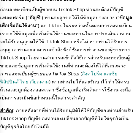
ก่อนลงทะเบียนเป็นผู้ขายบน TikTok Shop ท่านจะต้องมีบัญชี
แพลตฟอร์ม ("
บัญชี
") ท่านจะถูกขอให้ให้ข้อมูลบางอย่าง ("
ข้อมูล
เพื่อเริ่มต้นใช้งาน
") แก่ TikTok ในระหว่างขั้นตอนการลงทะเบียน
เราจะใช้ข้อมูลเพื่อเริ่มต้นใช้งานของท่านในการประเมินว่าท่าน
จะได้รับอนุญาตให้ใช้ TikTok Shop หรือไม่ หากท่านได้รับการ
อนุญาต ท่านจะสามารถเข้าถึงฟังก์ชันการทำงานของผู้ขายทาง
TikTok Shop โดยท่านสามารถเข้าถึงวิธีการสำหรับลงทะเบียนผู้
ขายและข้อมูลการเริ่มต้นใช้งานที่ท่านจะต้องให้ได้ที่
แนวทาง
การลงทะเบียนผู้ขายของ TikTok Shop
(
สิงคโปร์
มาเลเซีย
ฟิลิปปินส์
ไทย
เวียดนาม
) หากท่านไม่ให้และรักษาไว้ ทำให้ครบ
ถ้วนและถูกต้องตลอดเวลา ซึ่งข้อมูลเพื่อเริ่มต้นการใช้งาน จะถือ
เป็นการละเมิดข้อกำหนดนี้ในสาระสำคัญ
สำคัญ
: ภายหลังจากที่ท่านได้รับอนุมัติให้ใช้บัญชีของท่านสำหรับ
TikTok Shop บัญชีของท่านจะเปลี่ยนจากบัญชีที่ไม่ใช่ธุรกิจเป็น
บัญชีธุรกิจโดยอัตโนมัติ