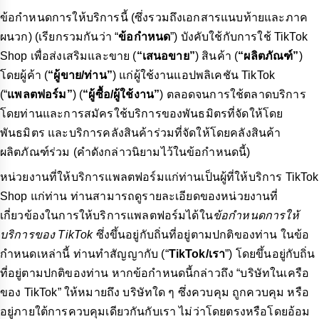
ข้อกำหนดการให้บริการนี้ (ซึ่งรวมถึงเอกสารแนบท้ายและภาค
ผนวก) (เรียกรวมกันว่า “
ข้อกำหนด
”) บังคับใช้กับการใช้ TikTok
Shop เพื่อส่งเสริมและขาย (
“เสนอขาย”
) สินค้า (
“ผลิตภัณฑ์”
)
โดยผู้ค้า (
“ผู้ขาย/ท่าน”
) แก่ผู้ใช้งานแอปพลิเคชัน TikTok
(“
แพลตฟอร์ม”
) (
“ผู้ซื้อ/ผู้ใช้งาน”
) ตลอดจนการใช้ตลาดบริการ
โดยท่านและการสมัครใช้บริการของพันธมิตรที่จัดให้โดย
พันธมิตร และบริการคลังสินค้าร่วมที่จัดให้โดยคลังสินค้า
ผลิตภัณฑ์ร่วม (คำดังกล่าวนิยามไว้ในข้อกำหนดนี้)
หน่วยงานที่ให้บริการแพลตฟอร์มแก่ท่านเป็นผู้ที่ให้บริการ TikTok
Shop แก่ท่าน ท่านสามารถดูรายละเอียดของหน่วยงานที่
เกี่ยวข้องในการให้บริการแพลตฟอร์มได้ใน
ข้อกำหนดการให้
บริการของ TikTok
ซึ่งขึ้นอยู่กับถิ่นที่อยู่ตามปกติของท่าน ในข้อ
กำหนดเหล่านี้ ท่านทำสัญญากับ (“
TikTok/เรา
”) โดยขึ้นอยู่กับถิ่น
ที่อยู่ตามปกติของท่าน หากข้อกำหนดนี้กล่าวถึง “บริษัทในเครือ
ของ TikTok” ให้หมายถึง บริษัทใด ๆ ซึ่งควบคุม ถูกควบคุม หรือ
อยู่ภายใต้การควบคุมเดียวกันกับเรา ไม่ว่าโดยตรงหรือโดยอ้อม