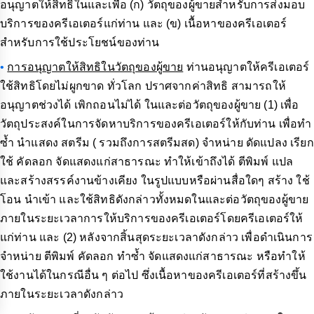
อนุญาตให้สิทธิในและเพื่อ (ก) วัตถุของผู้ขายสำหรับการส่งมอบ
บริการของครีเอเตอร์แก่ท่าน และ (ข) เนื้อหาของครีเอเตอร์
สำหรับการใช้ประโยชน์ของท่าน
•
การอนุญาตให้สิทธิในวัตถุของผู้ขาย
ท่านอนุญาตให้ครีเอเตอร์
ใช้สิทธิโดยไม่ผูกขาด ทั่วโลก ปราศจากค่าสิทธิ สามารถให้
อนุญาตช่วงได้ เพิกถอนไม่ได้ ในและต่อวัตถุของผู้ขาย (1) เพื่อ
วัตถุประสงค์ในการจัดหาบริการของครีเอเตอร์ให้กับท่าน เพื่อทำ
ซ้ำ นำแสดง สตรีม ( รวมถึงการสตรีมสด) จำหน่าย ดัดแปลง เรียก
ใช้ คัดลอก จัดแสดงแก่สาธารณะ ทำให้เข้าถึงได้ ตีพิมพ์ แปล
และสร้างสรรค์งานข้างเคียง ในรูปแบบหรือผ่านสื่อใดๆ สร้าง ใช้
โอน นำเข้า และใช้สิทธิดังกล่าวทั้งหมดในและต่อวัตถุของผู้ขาย
ภายในระยะเวลาการให้บริการของครีเอเตอร์โดยครีเอเตอร์ให้
แก่ท่าน และ (2) หลังจากสิ้นสุดระยะเวลาดังกล่าว เพื่อดำเนินการ
จำหน่าย ตีพิมพ์ คัดลอก ทำซ้ำ จัดแสดงแก่สาธารณะ หรือทำให้
ใช้งานได้ในกรณีอื่น ๆ ต่อไป ซึ่งเนื้อหาของครีเอเตอร์ที่สร้างขึ้น
ภายในระยะเวลาดังกล่าว