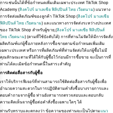
การเช่นนั้นได้ที่ข้อกำหนดเพิ่มเติมเฉพาะประเทศ TikTok Shop
Academy (
สิงคโปร์
มาเลเซีย
ฟิลิปปินส์
ไทย
เวียดนาม
) แนวทาง
การจัดส่งผลิตภัณฑ์ของลูกค้า TikTok Shop (
สิงคโปร์
มาเลเซีย
ฟิลิปปินส์
ไทย
เวียดนาม
) และแนวทางการจัดส่งระหว่างประเทศ
ของ TikTok Shop สำหรับผู้ขาย
(
สิงคโปร์
มาเลเซีย
ฟิลิปปินส์
ไทย
เวียดนาม
) (ตามที่ใช้บังคับได้) การที่ท่านไม่จัดให้มีการจัดสั่ง
ผลิตภัณฑ์แก่ผู้ซื้อภายหลังการซื้อขายตามข้อกำหนดเพิ่มเติม
เฉพาะประเทศ หรือการที่ผลิตภัณฑ์ที่ท่านจัดส่งให้แก่ผู้ซื้อไม่มี
คุณลักษณะตามที่ได้ให้กับผู้ซื้อไว้ก่อนมีการซื้อขาย จะเป็นการที่
ท่านได้ละเมิดข้อกำหนดนี้ในสาระสำคัญ
การติดต่อสื่อสารกับผู้ซื้อ
เราให้บริการฟีเจอร์ที่ท่านสามารถใช้ติดต่อสื่อสารกับผู้ซื้อเพื่อ
อำนวยความสะดวกในการปฏิบัติตามคำสั่งซื้อบางรายการและ
ตอบคำถามจากผู้ซื้อ ท่านยังสามารถตรวจสอบและตอบกลับ
ความคิดเห็นจากผู้ซื้อต่อคำสั่งซื้อเฉพาะใดๆ ได้
ท่านรับทราบและตกลงว่า ข้อความของท่านจะเป็นไปตาม
แนว