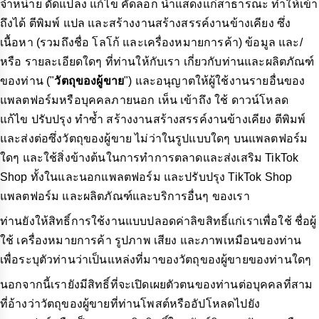
จำหน่าย ดัดแปลง แก้ไข คัดลอก นำแสดงแก่สาธารณะ ทำให้เข้า
ถึงได้ ตีพิมพ์ แปล และสร้างงานสร้างสรรค์งานข้างเคียง ซึ่ง
เนื้อหา (รวมถึงชื่อ โลโก้ และเครื่องหมายการค้า) ข้อมูล และ/
หรือ รายละเอียดใดๆ ที่ท่านให้กับเรา เกี่ยวกับท่านและผลิตภัณฑ์
ของท่าน ("
วัตถุของผู้ขาย
") และอนุญาตให้ผู้ใช้งานรายอื่นของ
แพลตฟอร์มหรือบุคคลภายนอก เห็น เข้าถึง ใช้ ดาวน์โหลด
แก้ไข ปรับปรุง ทำซ้ำ สร้างงานสร้างสรรค์งานข้างเคียง ตีพิมพ์
และส่งต่อซึ่งวัตถุของผู้ขาย ไม่ว่าในรูปแบบใดๆ บนแพลตฟอร์ม
ใดๆ และใช้สิ่งข้างต้นในการทำการตลาดและส่งเสริม TikTok
Shop ทั้งในและนอกแพลตฟอร์ม และปรับปรุง TikTok Shop
แพลตฟอร์ม และผลิตภัณฑ์และบริการอื่นๆ ของเรา
ท่านยังให้สิทธิ์การใช้งานแบบปลอดค่าลิขสิทธิ์แก่เราเพื่อใช้ ชื่อผู้
ใช้ เครื่องหมายการค้า รูปภาพ เสียง และภาพเหมือนของท่าน
เพื่อระบุตัวท่านว่าเป็นแหล่งที่มาของวัตถุของผู้ขายของท่านใดๆ
นอกจากนี้เรายังมีสิทธิ์ที่จะเปิดเผยตัวตนของท่านต่อบุคคลที่สาม
ที่อ้างว่าวัตถุของผู้ขายที่ท่านโพสต์หรืออัปโหลดไปยัง