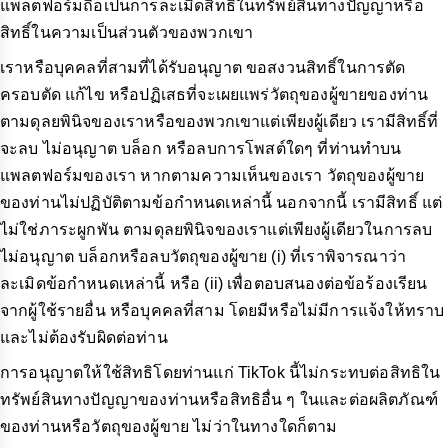
แพลตฟอร์มถือเป็นการละเมิดสิทธิ์ในทรัพย์สินทางปัญญาหรือ
สิทธิ์ในความเป็นส่วนตัวของพวกเขา
เราหรือบุคคลที่สามที่ได้รับอนุญาต ขอสงวนสิทธิ์ในการตัด
ครอบตัด แก้ไข หรือปฏิเสธที่จะเผยแพร่วัตถุของผู้ขายของท่าน
ตามดุลยพินิจของเราหรือของพวกเขาแต่เพียงผู้เดียว เรามีสิทธิ์ที่
จะลบ ไม่อนุญาต บล็อก หรือลบการโพสต์ใดๆ ที่ท่านทำบน
แพลตฟอร์มของเรา หากตามความเห็นของเรา วัตถุของผู้ขาย
ของท่านไม่ปฏิบัติตามข้อกำหนดเหล่านี้ นอกจากนี้ เรามีสิทธิ์ แต่
ไม่ใช่ภาระผูกพัน ตามดุลยพินิจของเราแต่เพียงผู้เดียวในการลบ
ไม่อนุญาต บล็อกหรือลบวัตถุของผู้ขาย (i) ที่เราพิจารณาว่า
ละเมิดข้อกำหนดเหล่านี้ หรือ (ii) เพื่อตอบสนองต่อข้อร้องเรียน
จากผู้ใช้รายอื่น หรือบุคคลที่สาม โดยมีหรือไม่มีการแจ้งให้ทราบ
และไม่ต้องรับผิดต่อท่าน
การอนุญาตให้ใช้สิทธิโดยท่านแก่ TikTok นี้ไม่กระทบต่อสิทธิใน
ทรัพย์สินทางปัญญาของท่านหรือสิทธิอื่น ๆ ในและต่อผลิตภัณฑ์
ของท่านหรือวัตถุของผู้ขาย ไม่ว่าในทางใดก็ตาม