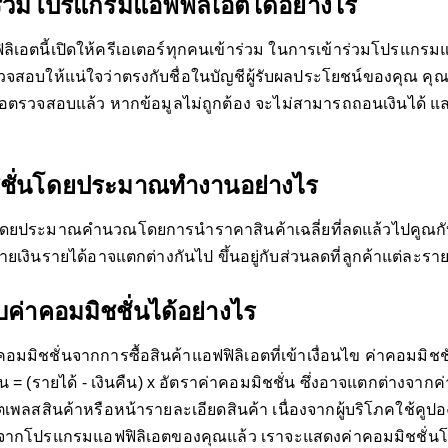
ร่วมโปรแกรมแอฟฟิลิเอตได้อย่างไร
เอตนี้เปิดให้ครีเอเตอร์ทุกคนเข้าร่วม ในการเข้าร่วมโปรแกรมแอ
สอบให้แน่ใจว่าตรงกับชื่อในบัญชีผู้รับผลประโยชน์ของคุณ คุณไ
ื่อตรวจสอบแล้ว หากข้อมูลไม่ถูกต้อง จะไม่สามารถถอนเงินได้ แล
ชชั่นโดยประมาณทำงานอย่างไร
โดยประมาณคำนวณโดยการนำราคาสินค้าเฉลี่ยที่ลดแล้วไปคูณกั
ยเงินรายได้อาจแตกต่างกันไป ขึ้นอยู่กับส่วนลดที่ลูกค้าแต่ละรายได
บค่าคอมมิชชั่นได้อย่างไร
คอมมิชชั่นจากการซื้อสินค้าแอฟฟิลิเอตที่เข้าเงื่อนไข ค่าคอมม
ชั่น = (รายได้ - เงินคืน) x อัตราค่าคอมมิชชั่น ซึ่งอาจแตกต่างจา
เพลสสินค้าหรือหน้ารายละเอียดสินค้า เนื่องจากผู้บริโภคใช้คูปอง
ค้าจากโปรแกรมแอฟฟิลิเอตของคุณแล้ว เราจะแสดงค่าคอมมิชชั่น