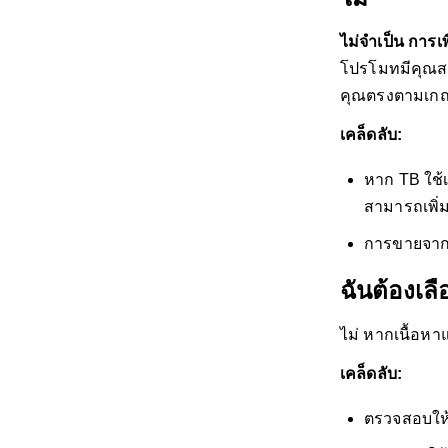
ไม่จำเป็น การเ
โปรโมทมีคุณสม
คุณตรงตามเก
เคล็ดลับ:
หาก TB ใช้
สามารถเพิ่ม
การขายจากโ
ฉันต้องเล
ไม่ หากเนื้อ
เคล็ดลับ:
ตรวจสอบให้