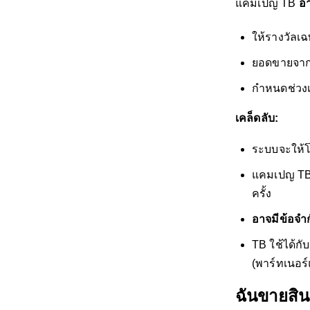
แคมเปญ TB
อา
ให้รางวัลเฉ
ยอดขายจาก 
กำหนดช่วงเว
เคล็ดลับ:
ระบบจะให้โ
แคมเปญ T
ครั้ง
อาจมีข้อจ
TB ใช้ได้กั
(พาร์ทเนอร์
ฉันขายสิน