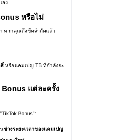
นเอง
Bonus หรือไม่
้า หากคุณถึงขีดจำกัดแล้ว
ธิ์
หรือแคมเปญ TB ที่กำลังจะ
 Bonus แต่ละครั้ง
 "TikTok Bonus":
ใน
ช่วงระยะเวลาของแคมเปญ