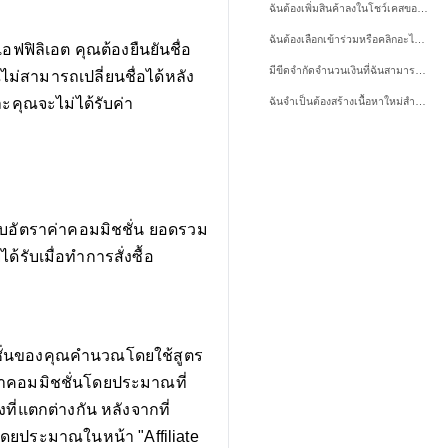
ฉันต้องเพิ่มสินค้าลงในโชว์เคสของฉันอีกครั้งเพื่อรับ TikTok Bonus หรือไม่
ฉันต้องเลือกเข้าร่วมหรือคลิกอะไรเพื่อรับ TikTok Bonus หรือไม่
ฟฟิลิเอต คุณต้องยืนยันชื่อ
มีขีดจำกัดจำนวนเงินที่ฉันสามารถรับได้จาก TikTok Bonus หรือไม่
ม่สามารถเปลี่ยนชื่อได้หลัง
ะคุณจะไม่ได้รับค่า
ฉันจำเป็นต้องสร้างเนื้อหาใหม่สำหรับแคมเปญ TikTok Bonus แต่ละครั้งหรือไม่
บอัตราค่าคอมมิชชั่น ยอดรวม
้รับเมื่อทำการสั่งซื้อ
ิชชั่นของคุณคำนวณโดยใช้สูตร
กค่าคอมมิชชั่นโดยประมาณที่
ที่แตกต่างกัน หลังจากที่
โดยประมาณในหน้า "Affiliate