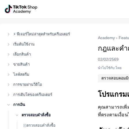
⚡ ฟีเจอร์ใหม่ล่าสุดสำหรับครีเอเตอร์
Academy
›
Featu
เริ่มต้นใช้งาน
กฎและคำถา
เลือกสินค้า
02/02/2569
ขายสินค้า
นำไปใช้กับ:ไทย
ไลฟ์สตรีม
ตรวจสอบคอมมิช
การขายผ่านวีดิโอ
โปรแกรมแ
การเติบโตของครีเอเตอร์
การเงิน
คุณสามารถเพิ่
ที่ตรงตามเงื่อ
ตรวจสอบคำสั่งซื้อ
ตรวจสอบคำสั่งซื้อ