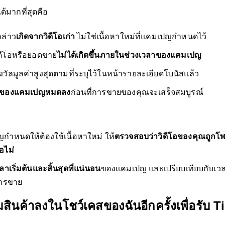
ได้มากที่สุดคือ
ล่าว
เกิดจากวิดีโอเก่า
ไม่ใช่เนื้อหาใหม่ที่แคมเปญกำหนดไว้
ดีโอหรือยอดขาย
ไม่ได้เกิดขึ้นภายในช่วงเวลาของแคมเปญ
งวัลมูลค่าสูงสุดตามที่ระบุไว้ในหน้ารายละเอียดโบนัสแล้ว
ของแคมเปญหมดลง
ก่อนที่การขายของคุณจะเสร็จสมบูรณ์
ำหนดให้ต้องใช้เนื้อหาใหม่ ให้
ตรวจสอบว่าวิดีโอของคุณถูกโพสต
อไม่
เริ่มต้นและสิ้นสุดที่แน่นอน
ของแคมเปญ และเปรียบเทียบกับเวลา
การขาย
่มสินค้าลงในโชว์เคสของฉันอีกครั้งเพื่อรับ