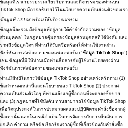
ข้อมูลที่เราเก็บรวบรวมเกี่ยวกับท่านและกิจกรรมของท่านบน
TikTok Shop มีการอธิบายไว้ในนโยบายความเป็นส่วนตัวของเรา
ข้อมูลที่ TikTok พร้อมให้บริการแก่ท่าน
ข้อมูลนี้จะรวมถึงข้อมูลที่อยู่ภายใต้คำจำกัดความของ "ข้อมูล
ส่วนบุคคล" ในกฎหมายคุ้มครองข้อมูลส่วนบุคคลที่ใช้บังคับ และ
รวมถึงข้อมูลใดๆ ที่ท่านได้รับหรือพร้อมให้ท่านใช้งานผ่าน
ฟังก์ชันการส่งข้อความของแพลตฟอร์ม ("
ข้อมูล TikTok Shop
")
เช่น ข้อมูลที่มีให้ท่านเมื่อท่านสื่อสารกับผู้ใช้งานโดยตรงผ่าน
ฟังก์ชันการส่งข้อความของแพลตฟอร์ม
ท่านมีสิทธิในการใช้ข้อมูล TikTok Shop อย่างเคร่งครัดตาม (1)
ข้อกำหนดเหล่านี้และนโยบายของ TikTok Shop (2) ประกาศ
ความเป็นส่วนตัวใดๆ ที่ท่านแจ้งแก่ผู้ซื้อก่อนที่จะตกลงซื้อขาย
และ (3) กฎหมายที่ใช้บังคับ ท่านสามารถใช้ข้อมูล TikTok Shop
เพื่อวัตถุประสงค์ในการประมวลผลและปฏิบัติตามคำสั่งซื้อจากผู้
ซื้อเท่านั้น และในกรณีจำเป็น ในการจัดการกับการคืนเงิน การ
ยกเลิก คำถาม หรือข้อเรียกร้องจากผู้ซื้อที่เกี่ยวข้องกับคำสั่งซื้อ