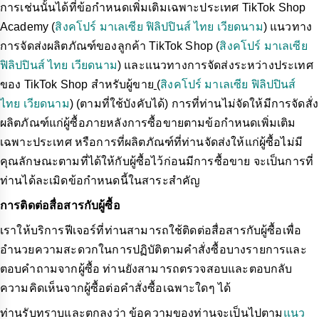
การเช่นนั้นได้ที่ข้อกำหนดเพิ่มเติมเฉพาะประเทศ TikTok Shop
Academy (
สิงคโปร์
มาเลเซีย
ฟิลิปปินส์
ไทย
เวียดนาม
) แนวทาง
การจัดส่งผลิตภัณฑ์ของลูกค้า TikTok Shop (
สิงคโปร์
มาเลเซีย
ฟิลิปปินส์
ไทย
เวียดนาม
) และแนวทางการจัดส่งระหว่างประเทศ
ของ TikTok Shop สำหรับผู้ขาย
(
สิงคโปร์
มาเลเซีย
ฟิลิปปินส์
ไทย
เวียดนาม
) (ตามที่ใช้บังคับได้) การที่ท่านไม่จัดให้มีการจัดสั่ง
ผลิตภัณฑ์แก่ผู้ซื้อภายหลังการซื้อขายตามข้อกำหนดเพิ่มเติม
เฉพาะประเทศ หรือการที่ผลิตภัณฑ์ที่ท่านจัดส่งให้แก่ผู้ซื้อไม่มี
คุณลักษณะตามที่ได้ให้กับผู้ซื้อไว้ก่อนมีการซื้อขาย จะเป็นการที่
ท่านได้ละเมิดข้อกำหนดนี้ในสาระสำคัญ
การติดต่อสื่อสารกับผู้ซื้อ
เราให้บริการฟีเจอร์ที่ท่านสามารถใช้ติดต่อสื่อสารกับผู้ซื้อเพื่อ
อำนวยความสะดวกในการปฏิบัติตามคำสั่งซื้อบางรายการและ
ตอบคำถามจากผู้ซื้อ ท่านยังสามารถตรวจสอบและตอบกลับ
ความคิดเห็นจากผู้ซื้อต่อคำสั่งซื้อเฉพาะใดๆ ได้
ท่านรับทราบและตกลงว่า ข้อความของท่านจะเป็นไปตาม
แนว