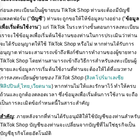
ก่อนลงทะเบียนเป็นผู้ขายบน TikTok Shop ท่านจะต้องมีบัญชี
แพลตฟอร์ม ("
บัญชี
") ท่านจะถูกขอให้ให้ข้อมูลบางอย่าง ("
ข้อมูล
เพื่อเริ่มต้นใช้งาน
") แก่ TikTok ในระหว่างขั้นตอนการลงทะเบียน
เราจะใช้ข้อมูลเพื่อเริ่มต้นใช้งานของท่านในการประเมินว่าท่าน
จะได้รับอนุญาตให้ใช้ TikTok Shop หรือไม่ หากท่านได้รับการ
อนุญาต ท่านจะสามารถเข้าถึงฟังก์ชันการทำงานของผู้ขายทาง
TikTok Shop โดยท่านสามารถเข้าถึงวิธีการสำหรับลงทะเบียนผู้
ขายและข้อมูลการเริ่มต้นใช้งานที่ท่านจะต้องให้ได้ที่
แนวทาง
การลงทะเบียนผู้ขายของ TikTok Shop
(
สิงคโปร์
มาเลเซีย
ฟิลิปปินส์
ไทย
เวียดนาม
) หากท่านไม่ให้และรักษาไว้ ทำให้ครบ
ถ้วนและถูกต้องตลอดเวลา ซึ่งข้อมูลเพื่อเริ่มต้นการใช้งาน จะถือ
เป็นการละเมิดข้อกำหนดนี้ในสาระสำคัญ
สำคัญ
: ภายหลังจากที่ท่านได้รับอนุมัติให้ใช้บัญชีของท่านสำหรับ
TikTok Shop บัญชีของท่านจะเปลี่ยนจากบัญชีที่ไม่ใช่ธุรกิจเป็น
บัญชีธุรกิจโดยอัตโนมัติ