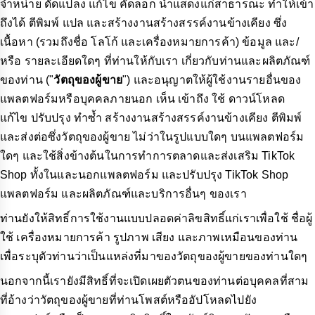
จำหน่าย ดัดแปลง แก้ไข คัดลอก นำแสดงแก่สาธารณะ ทำให้เข้า
ถึงได้ ตีพิมพ์ แปล และสร้างงานสร้างสรรค์งานข้างเคียง ซึ่ง
เนื้อหา (รวมถึงชื่อ โลโก้ และเครื่องหมายการค้า) ข้อมูล และ/
หรือ รายละเอียดใดๆ ที่ท่านให้กับเรา เกี่ยวกับท่านและผลิตภัณฑ์
ของท่าน ("
วัตถุของผู้ขาย
") และอนุญาตให้ผู้ใช้งานรายอื่นของ
แพลตฟอร์มหรือบุคคลภายนอก เห็น เข้าถึง ใช้ ดาวน์โหลด
แก้ไข ปรับปรุง ทำซ้ำ สร้างงานสร้างสรรค์งานข้างเคียง ตีพิมพ์
และส่งต่อซึ่งวัตถุของผู้ขาย ไม่ว่าในรูปแบบใดๆ บนแพลตฟอร์ม
ใดๆ และใช้สิ่งข้างต้นในการทำการตลาดและส่งเสริม TikTok
Shop ทั้งในและนอกแพลตฟอร์ม และปรับปรุง TikTok Shop
แพลตฟอร์ม และผลิตภัณฑ์และบริการอื่นๆ ของเรา
ท่านยังให้สิทธิ์การใช้งานแบบปลอดค่าลิขสิทธิ์แก่เราเพื่อใช้ ชื่อผู้
ใช้ เครื่องหมายการค้า รูปภาพ เสียง และภาพเหมือนของท่าน
เพื่อระบุตัวท่านว่าเป็นแหล่งที่มาของวัตถุของผู้ขายของท่านใดๆ
นอกจากนี้เรายังมีสิทธิ์ที่จะเปิดเผยตัวตนของท่านต่อบุคคลที่สาม
ที่อ้างว่าวัตถุของผู้ขายที่ท่านโพสต์หรืออัปโหลดไปยัง