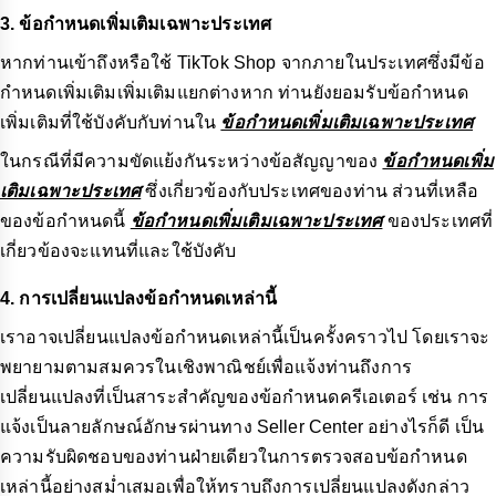
3. ข้อกำหนดเพิ่มเติมเฉพาะประเทศ
หากท่านเข้าถึงหรือใช้ TikTok Shop จากภายในประเทศซึ่งมีข้อ
กำหนดเพิ่มเติมเพิ่มเติมแยกต่างหาก ท่านยังยอมรับข้อกำหนด
เพิ่มเติมที่ใช้บังคับกับท่านใน
ข้อกำหนดเพิ่มเติมเฉพาะประเทศ
ในกรณีที่มีความขัดแย้งกันระหว่างข้อสัญญาของ
ข้อกำหนดเพิ่ม
เติมเฉพาะประเทศ
ซึ่งเกี่ยวข้องกับประเทศของท่าน ส่วนที่เหลือ
ของข้อกำหนดนี้
ข้อกำหนดเพิ่มเติมเฉพาะประเทศ
ของประเทศที่
เกี่ยวข้องจะแทนที่และใช้บังคับ
4. การเปลี่ยนแปลงข้อกำหนดเหล่านี้
เราอาจเปลี่ยนแปลงข้อกำหนดเหล่านี้เป็นครั้งคราวไป โดยเราจะ
พยายามตามสมควรในเชิงพาณิชย์เพื่อแจ้งท่านถึงการ
เปลี่ยนแปลงที่เป็นสาระสำคัญของข้อกำหนดครีเอเตอร์ เช่น การ
แจ้งเป็นลายลักษณ์อักษรผ่านทาง Seller Center อย่างไรก็ดี เป็น
ความรับผิดชอบของท่านฝ่ายเดียวในการตรวจสอบข้อกำหนด
เหล่านี้อย่างสม่ำเสมอเพื่อให้ทราบถึงการเปลี่ยนแปลงดังกล่าว