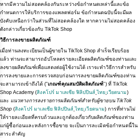
หากมีความไม่สอดคล้องกันระหว่างข้อกำหนดเหล่านี้และข้อ
กำหนดการให้บริการของแพลตฟอร์ม ข้อกำหนดฉบับนี้จะมีผล
บังคับเหนือกว่าในส่วนที่ไม่สอดคล้องใด หากความไม่สอดคล้อง
ดังกล่าวเกี่ยวข้องกับ TikTok Shop
วิธีการลงขายผลิตภัณฑ์
เมื่อท่านลงทะเบียนเป็นผู้ขายใน TikTok Shop สำเร็จเรียบร้อย
แล้ว ท่านจะสามารถอัปโหลดรายละเอียดผลิตภัณฑ์ของท่านและ
ลงขายผลิตภัณฑ์เพื่อแสดงต่อผู้ใช้งานได้ เราจะทำวิธีการสำหรับ
การลงขายและการตรวจสอบก่อนการลงขายผลิตภัณฑ์ของท่าน
จะสามารถเข้าถึงได้ ("
เกณฑ์คุณสมบัติผลิตภัณฑ์
") ที่ TikTok
Shop Academy (
สิงคโปร์
มาเลเซีย
ฟิลิปปินส์
ไทย
เวียดนาม
)
และ
แนวทางการลงรายการผลิตภัณฑ์สำหรับผู้ขายบน TikTok
Shop
(
สิงคโปร์
มาเลเซีย
ฟิลิปปินส์
ไทย
เวียดนาม
) การที่ท่านไม่
ให้รายละเอียดที่ครบถ้วนและถูกต้องเกี่ยวกับผลิตภัณฑ์ของท่าน
แก่ผู้ซื้อก่อนและหลังการซื้อขาย จะเป็นการละเมิดข้อกำหนดนี้ใน
สาระสำคัญ