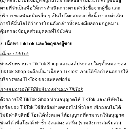
(2) ส่งหรือโอนข้อมูลที่ถูกประมวลผลออกไปประเทศที่ผู้ซื้ออยู่
ตามที่จำเป็นเพื่อให้การดำเนินการตามคำสั่งซื้อจากผู้ซื้อ และ
บริการของพันธมิตรอื่น ๆ เป็นไปโดยสะดวก ทั้งนี้ เราจะดำเนิน
การให้มั่นใจได้ว่าการโอนดังกล่าวทั้งหมดมีผลตามกฎหมาย
คุ้มครองข้อมูลส่วนบุคคลที่ใช้บังคับ
7. เนื้อหา TikTok และวัตถุของผู้ขาย
เนื้อหา TikTok
ท่านรับทราบว่า TikTok Shop และองค์ประกอบใดๆทั้งหมด ของ
TikTok Shop จะถือเป็น "เนื้อหา TikTok" ภายใต้ข้อกำหนดการให้
บริการของ TikTok ของแพลตฟอร์ม
การอนุญาตให้ใช้สิทธิของท่านแก่ TikTok
ด้วยการใช้ TikTok Shop ท่านอนุญาตให้ TikTok และบริษัทใน
เครือของ TikTok ใช้สิทธิอย่างตลอดไป ทั่วโลก เพิกถอนไม่ได้
ไม่มีค่าลิขสิทธิ์ โอนได้ทั้งหมด ให้อนุญาตที่สามารถให้อนุญาต
ช่วงได้ เพื่อโฮสต์ ทำซ้ำ จัดแสดง สตรีม (รวมถึงการสตรีมสด)