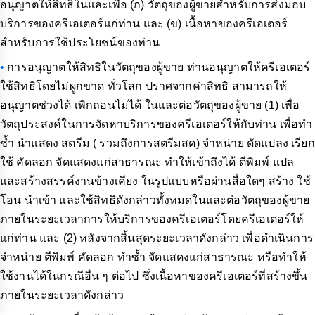
อนุญาตให้สิทธิในและเพื่อ (ก) วัตถุของผู้ขายสำหรับการส่งมอบ
บริการของครีเอเตอร์แก่ท่าน และ (ข) เนื้อหาของครีเอเตอร์
สำหรับการใช้ประโยชน์ของท่าน
•
การอนุญาตให้สิทธิในวัตถุของผู้ขาย
ท่านอนุญาตให้ครีเอเตอร์
ใช้สิทธิโดยไม่ผูกขาด ทั่วโลก ปราศจากค่าสิทธิ สามารถให้
อนุญาตช่วงได้ เพิกถอนไม่ได้ ในและต่อวัตถุของผู้ขาย (1) เพื่อ
วัตถุประสงค์ในการจัดหาบริการของครีเอเตอร์ให้กับท่าน เพื่อทำ
ซ้ำ นำแสดง สตรีม ( รวมถึงการสตรีมสด) จำหน่าย ดัดแปลง เรียก
ใช้ คัดลอก จัดแสดงแก่สาธารณะ ทำให้เข้าถึงได้ ตีพิมพ์ แปล
และสร้างสรรค์งานข้างเคียง ในรูปแบบหรือผ่านสื่อใดๆ สร้าง ใช้
โอน นำเข้า และใช้สิทธิดังกล่าวทั้งหมดในและต่อวัตถุของผู้ขาย
ภายในระยะเวลาการให้บริการของครีเอเตอร์โดยครีเอเตอร์ให้
แก่ท่าน และ (2) หลังจากสิ้นสุดระยะเวลาดังกล่าว เพื่อดำเนินการ
จำหน่าย ตีพิมพ์ คัดลอก ทำซ้ำ จัดแสดงแก่สาธารณะ หรือทำให้
ใช้งานได้ในกรณีอื่น ๆ ต่อไป ซึ่งเนื้อหาของครีเอเตอร์ที่สร้างขึ้น
ภายในระยะเวลาดังกล่าว