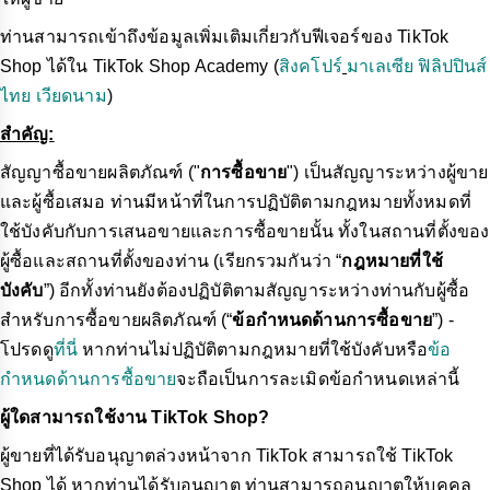
ท่านสามารถเข้าถึงข้อมูลเพิ่มเติมเกี่ยวกับฟีเจอร์ของ TikTok
Shop ได้ใน TikTok Shop Academy (
สิงคโปร์
มาเลเซีย
ฟิลิปปินส์
ไทย
เวียดนาม
)
สำคัญ:
สัญญาซื้อขายผลิตภัณฑ์ ("
การซื้อขาย
") เป็นสัญญาระหว่างผู้ขาย
และผู้ซื้อเสมอ ท่านมีหน้าที่ในการปฏิบัติตามกฎหมายทั้งหมดที่
ใช้บังคับกับการเสนอขายและการซื้อขายนั้น ทั้งในสถานที่ตั้งของ
ผู้ซื้อและสถานที่ตั้งของท่าน (เรียกรวมกันว่า “
กฎหมายที่ใช้
บังคับ
”) อีกทั้งท่านยังต้องปฏิบัติตามสัญญาระหว่างท่านกับผู้ซื้อ
สำหรับการซื้อขายผลิตภัณฑ์ (“
ข้อกำหนดด้านการซื้อขาย
”) -
โปรดดู
ที่นี่
หากท่านไม่ปฏิบัติตามกฎหมายที่ใช้บังคับหรือ
ข้อ
กำหนดด้านการซื้อขาย
จะถือเป็นการละเมิดข้อกำหนดเหล่านี้
ผู้ใดสามารถใช้งาน TikTok Shop?
ผู้ขายที่ได้รับอนุญาตล่วงหน้าจาก TikTok สามารถใช้ TikTok
Shop ได้ หากท่านได้รับอนุญาต ท่านสามารถอนุญาตให้บุคคล