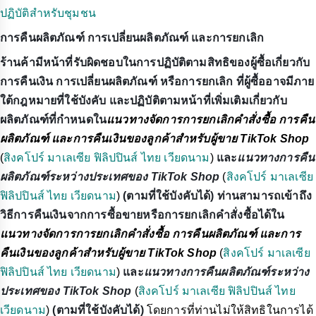
ปฏิบัติสำหรับชุมชน
การคืนผลิตภัณฑ์ การเปลี่ยนผลิตภัณฑ์ และการยกเลิก
ร้านค้ามีหน้าที่รับผิดชอบในการปฏิบัติตามสิทธิของผู้ซื้อเกี่ยวกับ
การคืนเงิน การเปลี่ยนผลิตภัณฑ์ หรือการยกเลิก ที่ผู้ซื้ออาจมีภาย
ใต้กฎหมายที่ใช้บังคับ และปฏิบัติตามหน้าที่เพิ่มเติมเกี่ยวกับ
ผลิตภัณฑ์ที่กำหนดใน
แนวทางจัดการการยกเลิกคำสั่งซื้อ การคืน
ผลิตภัณฑ์ และการคืนเงินของลูกค้าสำหรับผู้ขาย TikTok Shop
(
สิงคโปร์
มาเลเซีย
ฟิลิปปินส์
ไทย
เวียดนาม
)
และ
แนวทางการคืน
ผลิตภัณฑ์ระหว่างประเทศของ TikTok Shop
(
สิงคโปร์
มาเลเซีย
ฟิลิปปินส์
ไทย
เวียดนาม
)
(ตามที่ใช้บังคับได้) ท่านสามารถเข้าถึง
วิธีการคืนเงินจากการซื้อขายหรือการยกเลิกคำสั่งซื้อได้ใน
แนวทางจัดการการยกเลิกคำสั่งซื้อ การคืนผลิตภัณฑ์ และการ
คืนเงินของลูกค้าสำหรับผู้ขาย TikTok Shop
(
สิงคโปร์
มาเลเซีย
ฟิลิปปินส์
ไทย
เวียดนาม
)
และ
แนวทางการคืนผลิตภัณฑ์ระหว่าง
ประเทศของ TikTok Shop
(
สิงคโปร์
มาเลเซีย
ฟิลิปปินส์
ไทย
เวียดนาม
)
(ตามที่ใช้บังคับได้)
โดยการที่ท่านไม่ให้สิทธิในการได้