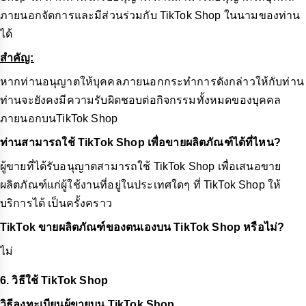
ภายนอกจัดการและมีส่วนร่วมกับ TikTok Shop ในนามของท่าน
ได้
สำคัญ:
หากท่านอนุญาตให้บุคคลภายนอกกระทำการดังกล่าวให้กับท่าน
ท่านจะยังคงมีความรับผิดชอบต่อกิจกรรมทั้งหมดของบุคคล
ภายนอกบนTikTok Shop
ท่านสามารถใช้ TikTok Shop เพื่อขายผลิตภัณฑ์ได้ที่ไหน?
ผู้ขายที่ได้รับอนุญาตสามารถใช้ TikTok Shop เพื่อเสนอขาย
ผลิตภัณฑ์แก่ผู้ใช้งานที่อยู่ในประเทศใดๆ ที่ TikTok Shop ให้
บริการได้ เป็นครั้งคราว
TikTok ขายผลิตภัณฑ์ของตนเองบน TikTok Shop หรือไม่?
ไม่
6. วิธีใช้ TikTok Shop
วิธีลงทะเบียนผู้ขายบน TikTok Shop