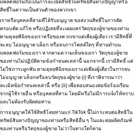
แพลตฟอร์มถือเป็นการละเมิดสิทธิ์ในทรัพย์สินทางปัญญาหรือ
สิทธิ์ในความเป็นส่วนตัวของพวกเขา
เราหรือบุคคลที่สามที่ได้รับอนุญาต ขอสงวนสิทธิ์ในการตัด
ครอบตัด แก้ไข หรือปฏิเสธที่จะเผยแพร่วัตถุของผู้ขายของท่าน
ตามดุลยพินิจของเราหรือของพวกเขาแต่เพียงผู้เดียว เรามีสิทธิ์ที่
จะลบ ไม่อนุญาต บล็อก หรือลบการโพสต์ใดๆ ที่ท่านทำบน
แพลตฟอร์มของเรา หากตามความเห็นของเรา วัตถุของผู้ขาย
ของท่านไม่ปฏิบัติตามข้อกำหนดเหล่านี้ นอกจากนี้ เรามีสิทธิ์ แต่
ไม่ใช่ภาระผูกพัน ตามดุลยพินิจของเราแต่เพียงผู้เดียวในการลบ
ไม่อนุญาต บล็อกหรือลบวัตถุของผู้ขาย (i) ที่เราพิจารณาว่า
ละเมิดข้อกำหนดเหล่านี้ หรือ (ii) เพื่อตอบสนองต่อข้อร้องเรียน
จากผู้ใช้รายอื่น หรือบุคคลที่สาม โดยมีหรือไม่มีการแจ้งให้ทราบ
และไม่ต้องรับผิดต่อท่าน
การอนุญาตให้ใช้สิทธิโดยท่านแก่ TikTok นี้ไม่กระทบต่อสิทธิใน
ทรัพย์สินทางปัญญาของท่านหรือสิทธิอื่น ๆ ในและต่อผลิตภัณฑ์
ของท่านหรือวัตถุของผู้ขาย ไม่ว่าในทางใดก็ตาม