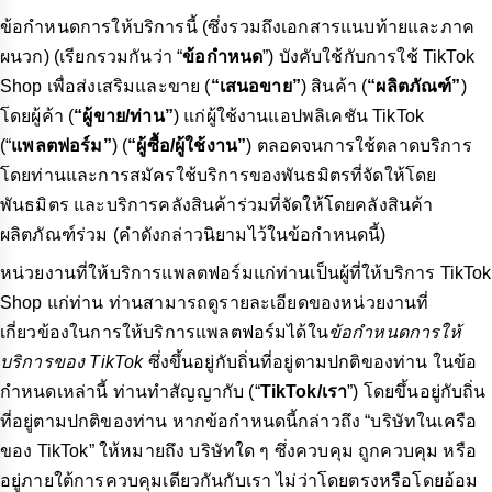
ข้อกำหนดการให้บริการนี้ (ซึ่งรวมถึงเอกสารแนบท้ายและภาค
ผนวก) (เรียกรวมกันว่า “
ข้อกำหนด
”) บังคับใช้กับการใช้ TikTok
Shop เพื่อส่งเสริมและขาย (
“เสนอขาย”
) สินค้า (
“ผลิตภัณฑ์”
)
โดยผู้ค้า (
“ผู้ขาย/ท่าน”
) แก่ผู้ใช้งานแอปพลิเคชัน TikTok
(“
แพลตฟอร์ม”
) (
“ผู้ซื้อ/ผู้ใช้งาน”
) ตลอดจนการใช้ตลาดบริการ
โดยท่านและการสมัครใช้บริการของพันธมิตรที่จัดให้โดย
พันธมิตร และบริการคลังสินค้าร่วมที่จัดให้โดยคลังสินค้า
ผลิตภัณฑ์ร่วม (คำดังกล่าวนิยามไว้ในข้อกำหนดนี้)
หน่วยงานที่ให้บริการแพลตฟอร์มแก่ท่านเป็นผู้ที่ให้บริการ TikTok
Shop แก่ท่าน ท่านสามารถดูรายละเอียดของหน่วยงานที่
เกี่ยวข้องในการให้บริการแพลตฟอร์มได้ใน
ข้อกำหนดการให้
บริการของ TikTok
ซึ่งขึ้นอยู่กับถิ่นที่อยู่ตามปกติของท่าน ในข้อ
กำหนดเหล่านี้ ท่านทำสัญญากับ (“
TikTok/เรา
”) โดยขึ้นอยู่กับถิ่น
ที่อยู่ตามปกติของท่าน หากข้อกำหนดนี้กล่าวถึง “บริษัทในเครือ
ของ TikTok” ให้หมายถึง บริษัทใด ๆ ซึ่งควบคุม ถูกควบคุม หรือ
อยู่ภายใต้การควบคุมเดียวกันกับเรา ไม่ว่าโดยตรงหรือโดยอ้อม